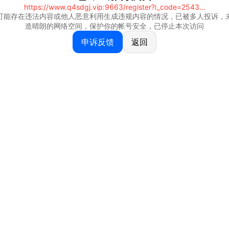
https://www.q4sdgj.vip:9663/register?i_code=25430844
可能存在违法内容或他人恶意利用生成违规内容的情况，已被多人投诉，
造晴朗的网络空间，保护你的帐号安全，已停止本次访问
申诉反馈
返回