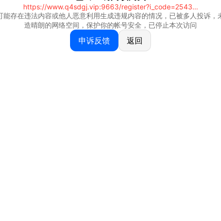
https://www.q4sdgj.vip:9663/register?i_code=25430844
可能存在违法内容或他人恶意利用生成违规内容的情况，已被多人投诉，
造晴朗的网络空间，保护你的帐号安全，已停止本次访问
申诉反馈
返回